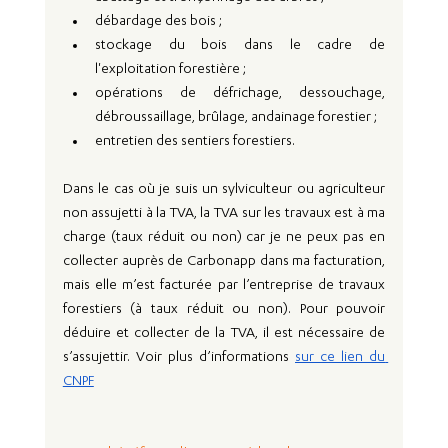
débardage des bois ;
stockage du bois dans le cadre de 
l'exploitation forestière ;
opérations de défrichage, dessouchage, 
débroussaillage, brûlage, andainage forestier ;
entretien des sentiers forestiers.
Dans le cas où je suis un sylviculteur ou agriculteur 
non assujetti à la TVA, la TVA sur les travaux est à ma 
charge (taux réduit ou non) car je ne peux pas en 
collecter auprès de Carbonapp dans ma facturation, 
mais elle m’est facturée par l’entreprise de travaux 
forestiers (à taux réduit ou non). Pour pouvoir 
déduire et collecter de la TVA, il est nécessaire de 
s’assujettir. Voir plus d’informations 
sur ce lien du 
CNPF