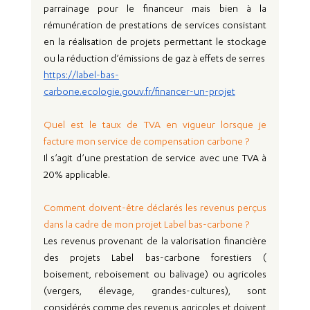
parrainage pour le financeur mais bien à la 
rémunération de prestations de services consistant 
en la réalisation de projets permettant le stockage 
ou la réduction d’émissions de gaz à effets de serres
https://label-bas-
carbone.ecologie.gouv.fr/financer-un-projet
Quel est le taux de TVA en vigueur lorsque je 
facture mon service de compensation carbone ? 
Il s’agit d’une prestation de service avec une TVA à 
20% applicable.
Comment doivent-être déclarés les revenus perçus 
dans la cadre de mon projet Label bas-carbone ?
Les revenus provenant de la valorisation financière 
des projets Label bas-carbone forestiers ( 
boisement, reboisement ou balivage) ou agricoles 
(vergers, élevage, grandes-cultures), sont 
considérés comme des revenus agricoles et doivent 