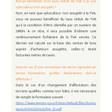
Puis-je bénéficier d’un taux réduit de TVA si je suis 
sylviculteur non assujetti ?
Non, en tant que sylviculteur non assujetti à la TVA, 
vous ne pouvez bénéficier du taux réduit de TVA 
qu'à la condition d’être identifié par un numéro de 
SIREN. A ce titre, il sera possible d'obtenir une 
remboursement forfaitaire de la TVA versée. Ce 
dernier est calculé sur la base des ventes de bois 
auprès d’acheteurs assujettis, celles-ci étant 
facturées nettes de taxes.
Dans le cas d’une conversion de terres agricoles en 
terres forestières, quelles déclarations dois-je 
effectuer ?
Dans le cas d’un changement d’affectation des 
terrains qualifiés comme non bâtis, il est nécessaire 
de remplir le formulaire suivant : 
https://www.impots.gouv.fr/sites/default/files/formu
laires/6704/2016/6704_25.pdf