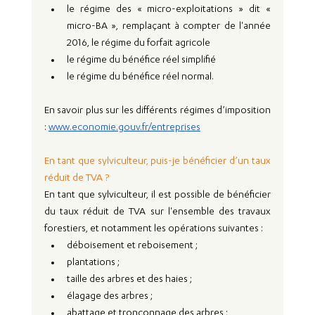
le régime des « micro-exploitations » dit « 
micro-BA », remplaçant à compter de l'année 
2016, le régime du forfait agricole
le régime du bénéfice réel simplifié
le régime du bénéfice réel normal.
En savoir plus sur les différents régimes d’imposition 
: 
www.economie.gouv.fr/entreprises
En tant que sylviculteur, puis-je bénéficier d’un taux 
réduit de TVA ?
En tant que sylviculteur, il est possible de bénéficier 
du taux réduit de TVA sur l'ensemble des travaux 
forestiers, et notamment les opérations suivantes :
déboisement et reboisement ;
plantations ;
taille des arbres et des haies ;
élagage des arbres ;
abattage et tronçonnage des arbres ;