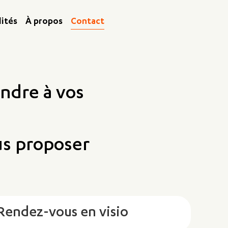
lités
À propos
Contact
ndre à vos
us proposer
Rendez-vous en visio