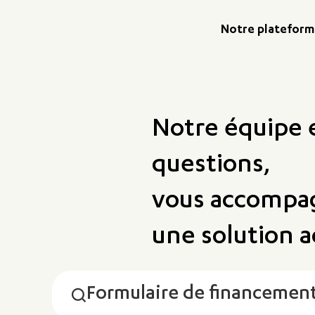
Notre platefor
Notre équipe 
questions,
vous accompag
une solution 
Formulaire de financement