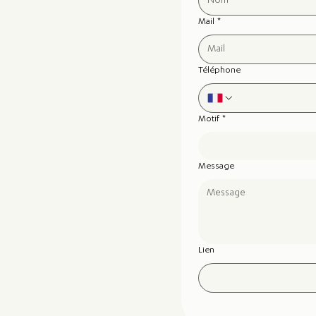
Mail
*
Téléphone
Motif
*
Message
Lien