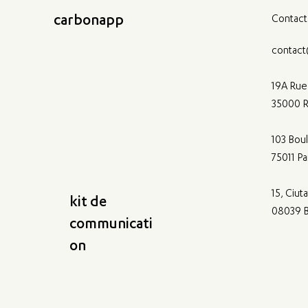
carbonapp
Contact
contact
19A Rue 
35000 
103 Bou
75011 Pa
15, Ciuta
kit de
08039 B
communicati
on