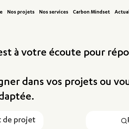
me
Nos projets
Nos services
Carbon Mindset
Actua
est à votre écoute pour répo
ner dans vos projets ou vo
adaptée.
 de projet