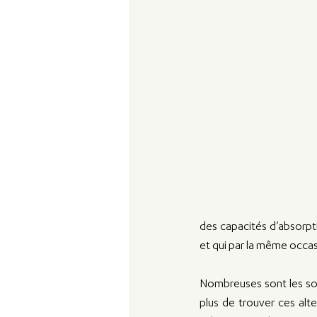
des capacités d’absorpt
et qui par la même occasi
Nombreuses sont les solu
plus de trouver ces alter