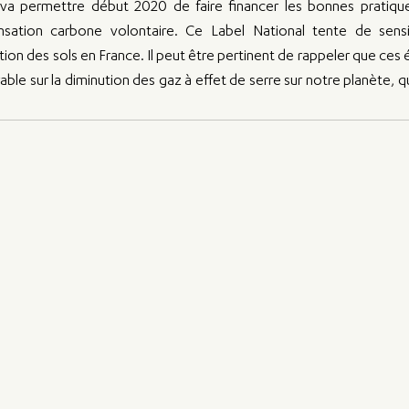
va permettre début 2020 de faire financer les bonnes pratiques
tion carbone volontaire. Ce Label National tente de sensibil
ion des sols en France. Il peut être pertinent de rappeler que ces 
ble sur la diminution des gaz à effet de serre sur notre planète, q