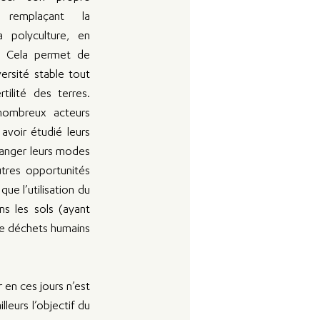
remplaçant la 
 polyculture, en 
s. Cela permet de 
ersité stable tout 
tilité des terres. 
nombreux acteurs 
avoir étudié leurs 
anger leurs modes 
tres opportunités 
ue l’utilisation du 
s les sols (ayant 
e déchets humains 
en ces jours n’est 
leurs l’objectif du 