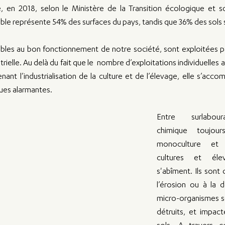
, en 2018, selon le Ministère de la Transition écologique et sol
le représente 54% des surfaces du pays, tandis que 36% des sols son
bles au bon fonctionnement de notre société, sont exploitées par 
ielle. Au delà du fait que le  nombre d’exploitations individuelles a 
ant l’industrialisation de la culture et de l’élevage, elle s’acco
es alarmantes.
Entre surlabour
chimique toujours
monoculture et 
cultures et élev
s'abîment. Ils sont 
l’érosion ou à la dé
micro-organismes so
détruits, et impacte