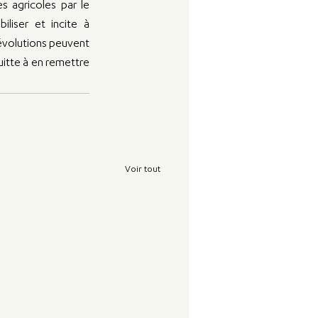
 agricoles par le 
iser et incite à 
évolutions peuvent 
uitte à en remettre 
Voir tout