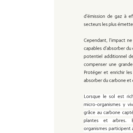
d’émission de gaz à eff
secteurs les plus émetteu
Cependant, l’impact ne 
capables d’absorber du 
potentiel additionnel d
compenser une grande p
Protéger et enrichir les
absorber du carbone et d
Lorsque le sol est ric
micro-organismes y vive
grâce au carbone capté 
plantes et arbres. 
organismes participent