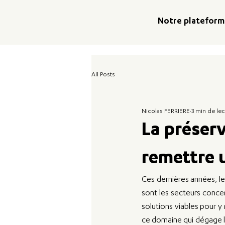
Notre platefor
All Posts
Nicolas FERRIERE
3 min de le
La préserv
remettre 
Ces dernières années, le
sont les secteurs concer
solutions viables pour y
ce domaine qui dégage le