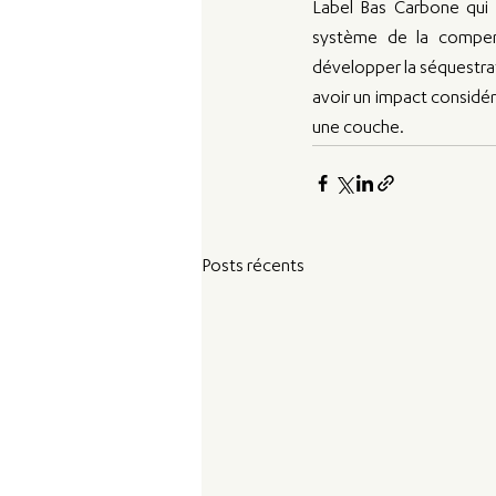
Label Bas Carbone qui 
système de la compensa
développer la séquestrat
avoir un impact considéra
une couche.
Posts récents