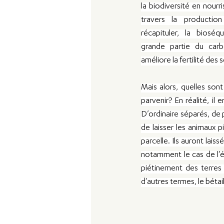
la biodiversité en nourri
travers la production
récapituler, la bioséq
grande partie du carbo
améliore la fertilité des s
Mais alors, quelles son
parvenir? En réalité, il
D’ordinaire séparés, de pl
de laisser les animaux p
parcelle. Ils auront lais
notamment le cas de l’é
piétinement des terres 
d’autres termes, le bétail 