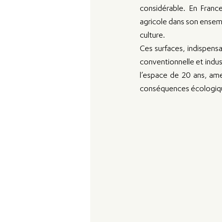
considérable. En France
agricole dans son ensemb
culture.
Ces surfaces, indispensa
conventionnelle et industr
l’espace de 20 ans, amen
conséquences écologiqu