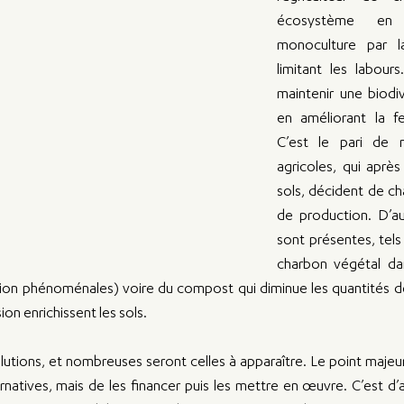
écosystème en 
monoculture par la
limitant les labour
maintenir une biodiv
en améliorant la fer
C’est le pari de 
agricoles, qui après 
sols, décident de ch
de production. D’au
sont présentes, tels q
charbon végétal dan
ion phénoménales) voire du compost qui diminue les quantités d
on enrichissent les sols.
tions, et nombreuses seront celles à apparaître. Le point majeur 
natives, mais de les financer puis les mettre en œuvre. C’est d’ail