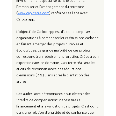
Environnement spécialisé dans le bâtiment, 
l'immobilier et l'aménagement du territoire 
(
www.cap-terre.com
) renforce ses liens avec 
Carbonapp
.
L'objectif de 
Carbonapp 
est d'aider entreprises et 
organisations à compenser leurs émissions carbone 
en faisant émerger des projets durables et 
écologiques. La grande majorité de ces projets 
correspond à un reboisement forestier. Grâce à son 
expertise dans ce domaine, 
Cap Terre réalisera les 
audits de reconnaissance des réductions 
d'émissions (RRE) 5 ans après la plantation des 
arbres.
Ces audits sont déterminants pour obtenir des 
"
crédits de compensation
" nécessaires au 
financement et à la validation de projets. C'est donc 
dans une relation d'entraide et de confiance que 