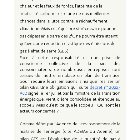
chaleur et les feux de forêts, l’atteinte de la 
neutralité carbone reste une de nos meilleures 
chances dans la lutte contre le réchauffement 
climatique. Mais cet équilibre si nécessaire pour ne 
pas dépasser la barre des 2°C ne pourra être atteint 
qu’avec une réduction drastique des émissions de 
gaz à effet de serre (GES). 
Face à cette responsabilité et une prise de 
conscience collective de la part des 
consommateurs, de nombreuses entreprises sont 
tenues de mettre en place un plan de transition 
pour réduire leurs émissions ainsi que réaliser un 
bilan GES. Une obligation qui, suite 
décret n° 2022-
982
 signé le 1er juillet par la ministre de la Transition 
énergétique, vient d’être consolidée et étendue au 
scope 3. Mais qu’est-ce que le scope 3 ? Qui sont les 
acteurs concernés ?
Comme défini par l'Agence de l'environnement de la 
maîtrise de l'énergie (dite ADEME ou Ademe), un 
bilan GES est l’évaluation de la quantité de gaz à 