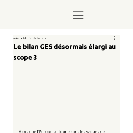
arimpot
4 min de lecture
Le bilan GES désormais élargi au
scope 3
Alors que l’Europe suffoque sous les vagues de 