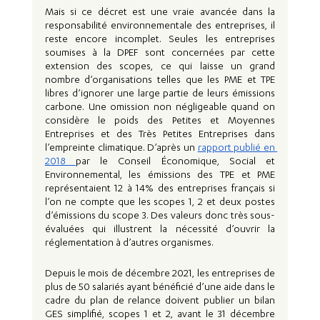
Mais si ce décret est une vraie avancée dans la 
responsabilité environnementale des entreprises, il 
reste encore incomplet. Seules les entreprises 
soumises à la DPEF sont concernées par cette 
extension des scopes, ce qui laisse un grand 
nombre d’organisations telles que les PME et TPE 
libres d’ignorer une large partie de leurs émissions 
carbone. Une omission non négligeable quand on 
considère le poids des Petites et Moyennes 
Entreprises et des Très Petites Entreprises dans 
l’empreinte climatique. D’après un 
rapport publié en 
2018 
par le Conseil Économique, Social et 
Environnemental, les émissions des TPE et PME 
représentaient 12 à 14% des entreprises français si 
l’on ne compte que les scopes 1, 2 et deux postes 
d’émissions du scope 3. Des valeurs donc très sous-
évaluées qui illustrent la nécessité d’ouvrir la 
réglementation à d’autres organismes. 
Depuis le mois de décembre 2021, les entreprises de 
plus de 50 salariés ayant bénéficié d’une aide dans le 
cadre du plan de relance doivent publier un bilan 
GES simplifié, scopes 1 et 2, avant le 31 décembre 