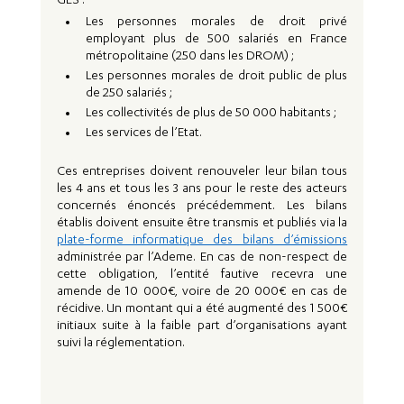
GES : 
Les personnes morales de droit privé 
employant plus de 500 salariés en France 
métropolitaine (250 dans les DROM) ;
Les personnes morales de droit public de plus 
de 250 salariés ;
Les collectivités de plus de 50 000 habitants ;
Les services de l’Etat.
Ces entreprises doivent renouveler leur bilan tous 
les 4 ans et tous les 3 ans pour le reste des acteurs 
concernés énoncés précédemment. Les bilans 
établis doivent ensuite être transmis et publiés via la 
plate-forme informatique des bilans d’émissions
administrée par l’Ademe. En cas de non-respect de 
cette obligation, l’entité fautive recevra une 
amende de 10 000€, voire de 20 000€ en cas de 
récidive. Un montant qui a été augmenté des 1 500€ 
initiaux suite à la faible part d’organisations ayant 
suivi la réglementation. 