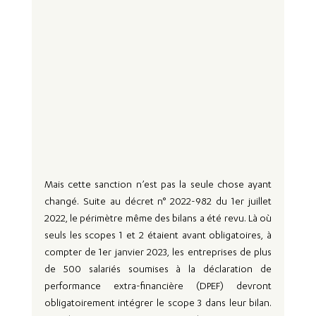
Mais cette sanction n’est pas la seule chose ayant 
changé. Suite au décret n° 2022-982 du 1er juillet 
2022, le périmètre même des bilans a été revu. Là où 
seuls les scopes 1 et 2 étaient avant obligatoires, à 
compter de 1er janvier 2023, les entreprises de plus 
de 500 salariés soumises à la déclaration de 
performance extra-financière (DPEF) devront 
obligatoirement intégrer le scope 3 dans leur bilan. 