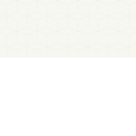
exigence simplifiée