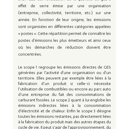
effet de serre émise par une organisation 
(entreprise, collectivité, territoire, etc.) sur une 
année. En fonction de leur origine, les émissions 
sont organisées en différentes catégories appelées 
« postes ». Cette répartition permet de connaître les 
postes d’émissions les plus émetteurs et ainsi ceux 
où les démarches de réduction doivent être 
concentrées. 
Le scope 1 regroupe les émissions directes de GES 
générées par l'activité d'une organisation ou d'un 
territoire. Elles peuvent par exemple être liées à la 
fabrication d’un produit si celle-ci nécessite 
l’utilisation de combustibles ou encore au parc auto 
d’une entreprise du fait des consommations de 
carburant fossiles. Le scope 2 quant à lui englobe les 
émissions indirectes liées à la consommation 
d’électricité et de chaleur. Enfin le scope 3 désigne 
toutes les émissions restantes, pas directement liées 
à la fabrication du produit mais des autres étapes du 
cycle de vie. Il peut s'agir de l’approvisionnement, du 